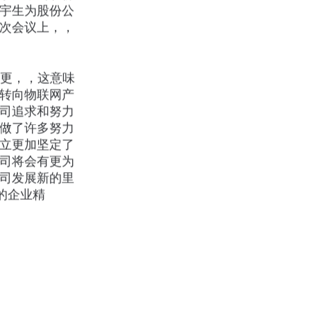
、、张宇生为股份公
会议上，，
，，这意味
产业转向物联网产
，这是公司追求和努力
发展已经做了许多努力
司的创立更加坚定了
，公司将会有更为
是公司发展新的里
远”的企业精