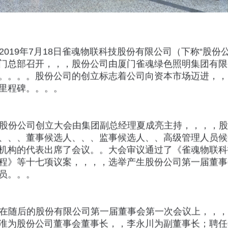
2019年7月18日雀魂物联科技股份有限公司（下称“股份
门总部召开，，，股份公司由厦门雀魂绿色照明集团
。。。。股份公司的创立标志着公司向资本市场迈进，，
碑。。。。
股份公司创立大会由集团副总经理夏成亮主持，，，
、、、、董事候选人、、、监事候选人、、高级
机构的代表出席了会议。。大会审议通过了《雀魂物
程》等十七项议案，，，，选举产生股份公司第一届
。。。
在随后的股份有限公司第一届董事会第一次会议上，，
淮为股份公司董事会董事长，，李永川为副董事长；