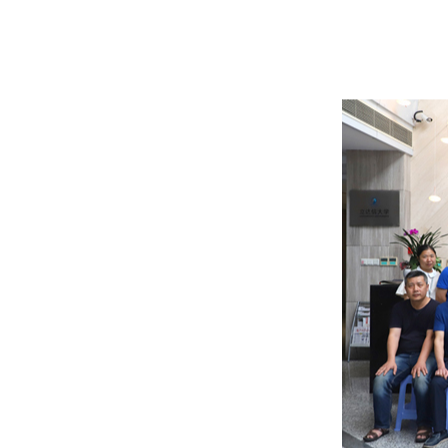
联系我们
行情动态
人才招聘
公司公告
人才理念
了解更多
公司治理
信息公开及投资者保护
互动交流
联系方式