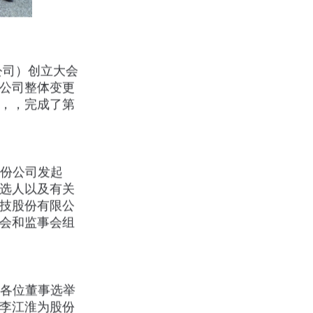
公司）创立大会
有限公司整体变更
，，完成了第
，股份公司发起
管理人员候选人以及有关
联科技股份有限公
董事会和监事会组
，各位董事选举
聘任李江淮为股份