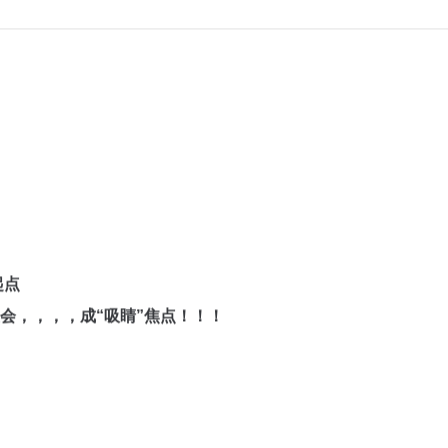
起点
，，，成“吸睛”焦点！！！