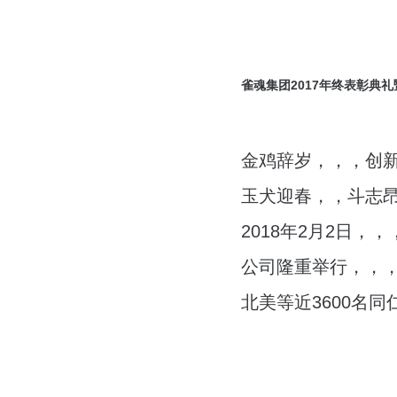
联系我们
行情动态
人才招聘
公司公告
人才理念
了解更多
公司治理
雀魂集团2017年终表彰典
信息公开及投资者保护
互动交流
金鸡辞岁，，，
联系方式
玉犬迎春，，斗志昂扬
2018年2月2日
公司隆重举行，，，来自
北美等近3600名同仁欢聚一堂