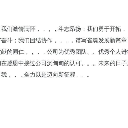
，我们激情满怀，，，，斗志昂扬；我们勇于开拓
艰苦奋斗；我们团结协作，，，，谱写雀魂发展新篇章！
，，，，公司为优秀团队、、优秀个人进
，他们在感恩中接过公司沉甸甸的认可。。。未来的日子里
我，，，全力以赴迈向新征程。。。