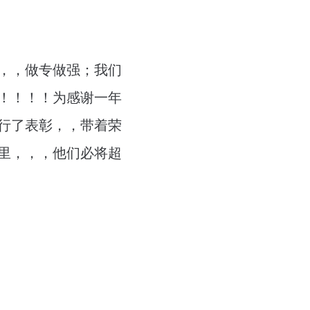
，，，做专做强；我们
！！！为感谢一年
行了表彰，，带着荣
，，，他们必将超