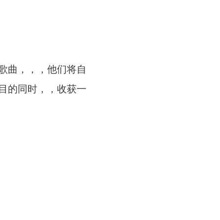
的歌曲，，，他们将自
目的同时，，收获一