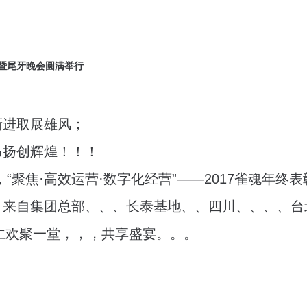
礼暨尾牙晚会圆满举行
创新进取展雄风；
创辉煌！！！
，，，“聚焦·高效运营·数字化经营”——2017雀
集团总部、、、长泰基地、、四川、、、、台北、
，，，共享盛宴。。。