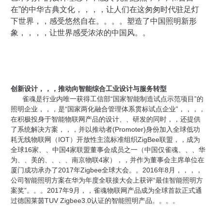
在”的中华古典文化，，，，让人们在这匆匆时代驻足灯
下世界，，感受悠然自在。。。。塑造了中国照明新形
象，，，，让世界感受浓浓的中国风。。
创新设计，，，推动向智能综合工业设计与服务转型
雀魂是行业内唯一获得工信部“国家智能制造试点示范项目”的
照明企业，，，是“国家两化融合管理体系贯标试点企业”，，，，
在积极投身于智能物联网产品的设计、、研发的同时，，还提供
了系统解决方案，，，并以推动者(Promoter)身份加入全球低功
耗无线物联网（IOT）开放性主流标准组织ZigBee联盟，，成为
全球16家、、中国4家联盟董事会成员之一（中国仅雀魂、、、华
为、、美的、、、、南京物联4家），，并作为董事会主席单位在
厦门成功承办了2017年Zigbee全球大会。。2016年8月，，，，
公司智能照明方案在华为年度全联接大会上获评“最佳智能照明方
案奖”。。。2017年9月，，雀魂物联网产品成为全球首款正式通
过德国莱茵TUV Zigbee3.0认证的智能照明产品。。。。