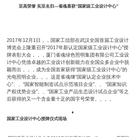
联系我们

行情动态
人才招聘
至高荣誉 实至名归—雀魂喜获“国家级工业设计中心”
公司公告

人才理念
了解更多
公司治理
2017年12月1日，，国家工信部在武汉全国首届工业设计
信息公开及投资者保护
博览会上隆重召开“2017年新认定国家级工业设计中心”授
互动交流
牌表彰大会，，，厦门雀魂绿色照明集团有限公司工业设
计中心凭借卓越的工业设计创新能力在全国众多企业中脱
联系方式
颖而出，，，成为全国首家获得“国家级工业设计中心”的
光电照明企业。。。这是雀魂继“国家认定企业技术中
心”、、“国家智能制造试点示范项目企业”、、 “国家知识
产权优势企业”、、“国家工业产品生态设计试点企业”等之
后获得的又一个含金量十足的国字号荣誉。。。。
♦
国家工业设计中心授牌仪式现场