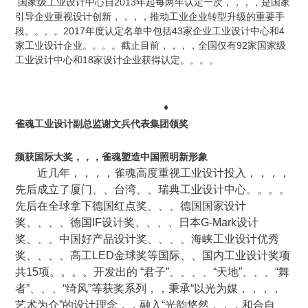
国家级工业设计中心自2013年起每两年认定一次，，，，是国家
引导企业重视设计创新，，，，推动工业企业转型升级的重要手
段。。。。2017年度认定名单中包括43家企业工业设计中心和4
家工业设计企业。。。。截止目前，，，，全国仅有92家国家级
工业设计中心和18家设计企业获得认定。。。。
♦
雀魂工业设计副总监谢文兵代表集团领奖
频获国际大奖，，，雀魂塑造中国照明新形象
近几年，，，，雀魂高度重视工业设计投入，，，，
先后成立了厦门、、台湾、、瑞典工业设计中心。。。。
先后在全球拿下德国红点奖、、、德国国家设计
奖、、、、德国IF设计奖、、、、日本G-Mark设计
奖、、、中国好产品设计奖、、、、海峡工业设计优秀
奖、、、、高工LED金球奖等国际、、国内工业设计奖项
共15项。。。。开发出的 “君子”、、、、“天地”、、、“舞
者”、、、“绮风”等获奖系列，，秉承“以光为媒，，，，
艺术为介”的设计理念，，融入“光韵悠然，，，和合自