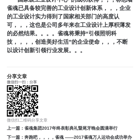
雀魂已具备较完善的工业设计创新体系，，，企业
的工业设计实力得到了国家相关部门的高度认
可，，，这也是公司多年来在工业设计上厚积薄发
的必然结果。。。。雀魂将秉持“引领照明科
技，，，，创造美好生活”的企业使命，，，不断
以设计创新引领行业发展。。。
分享文章
微信扫一扫：分享
微信扫二维码分享文章
上一篇：雀魂集团2017年终表彰典礼暨尾牙晚会圆满举行
下一篇：奔跑吧，，，，雀魂 ——2017雀魂万人运动会成功举办